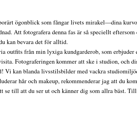
mporärt ögonblick som fångar livets mirakel—dina kurvo
ad. Att fotografera denna fas är så speciellt eftersom d
du kan bevara det för alltid.
ia outfits från min lyxiga kundgarderob, som erbjuder et
isita. Fotograferingen kommer att ske i studion, och di
! Vi kan blanda livsstilsbilder med vackra studiomiljöe
kluderar hår och makeup, rekommenderar jag att du kom
tt se till att du ser ut och känner dig som allra bäst. Til