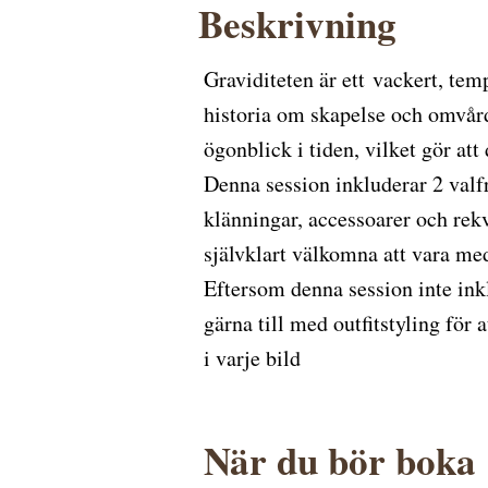
Beskrivning
Graviditeten är ett vackert, te
historia om skapelse och omvårdn
ögonblick i tiden, vilket gör att 
Denna session inkluderar 2 valfr
klänningar, accessoarer och rekv
självklart välkomna att vara med
Eftersom denna session inte in
gärna till med outfitstyling för a
i varje bild
När du bör boka