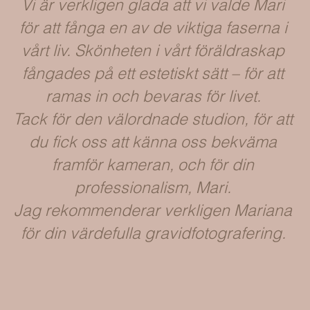
Vi är verkligen glada att vi valde Mari
för att fånga en av de viktiga faserna i
vårt liv. Skönheten i vårt föräldraskap
fångades på ett estetiskt sätt – för att
ramas in och bevaras för livet.
Tack för den välordnade studion, för att
du fick oss att känna oss bekväma
framför kameran, och för din
professionalism, Mari.
Jag rekommenderar verkligen Mariana
för din värdefulla gravidfotografering.