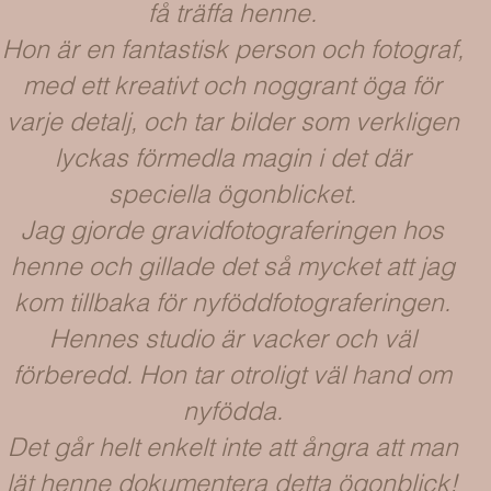
få träffa henne.
Hon är en fantastisk person och fotograf,
med ett kreativt och noggrant öga för
varje detalj, och tar bilder som verkligen
lyckas förmedla magin i det där
speciella ögonblicket.
Jag gjorde gravidfotograferingen hos
henne och gillade det så mycket att jag
kom tillbaka för nyföddfotograferingen.
Hennes studio är vacker och väl
förberedd. Hon tar otroligt väl hand om
nyfödda.
Det går helt enkelt inte att ångra att man
lät henne dokumentera detta ögonblick!