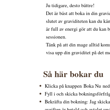
Ju tidigare, desto bättre!
Det är bäst att boka in din grav
slutet av graviditeten kan du k
är full av energi gör att du kan
sessionen.
Tänk på att din mage alltid komm
visa upp din graviditet på det 
Så här bokar du
Klicka på knappen Boka Nu ned
Fyll i och skicka bokningsförfråga
Bekräfta din bokning: Jag skickar
avgiften är betald och avtalet und