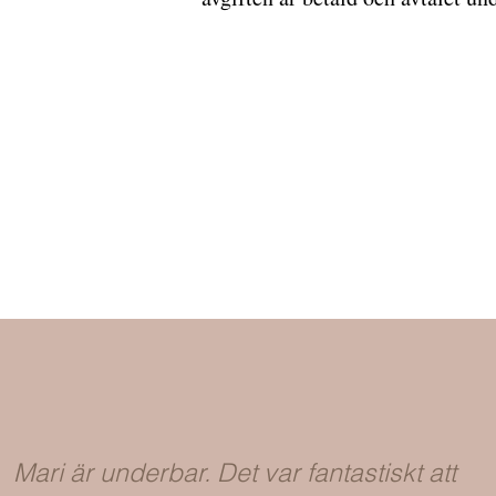
Mari är underbar. Det var fantastiskt att