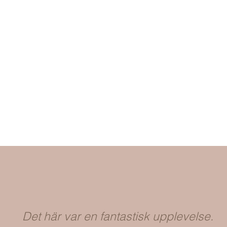
Det här var en fantastisk upplevelse.