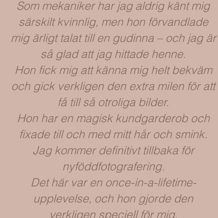
Som mekaniker har jag aldrig känt mig
särskilt kvinnlig, men hon förvandlade
mig ärligt talat till en gudinna – och jag är
så glad att jag hittade henne.
Hon fick mig att känna mig helt bekväm
och gick verkligen den extra milen för att
få till så otroliga bilder.
Hon har en magisk kundgarderob och
fixade till och med mitt hår och smink.
Jag kommer definitivt tillbaka för
nyföddfotografering.
Det här var en once-in-a-lifetime-
upplevelse, och hon gjorde den
verkligen speciell för mig.