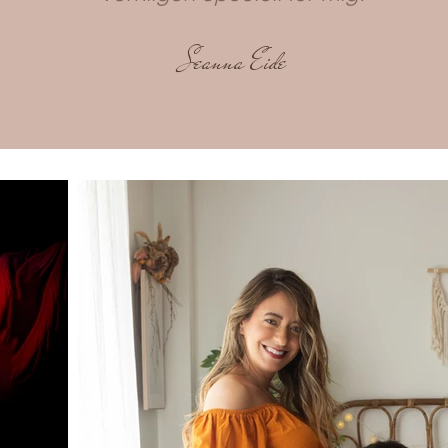
Seanna Eide