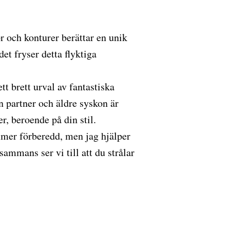
r och konturer berättar en unik
et fryser detta flyktiga
t brett urval av fantastiska
n partner och äldre syskon är
r, beroende på din stil.
mer förberedd, men jag hjälper
lsammans ser vi till att du strålar