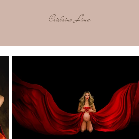
Crislaine Lima