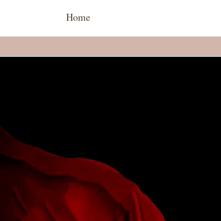
Home
The Experience