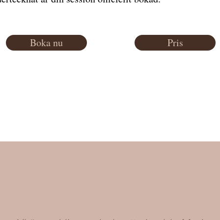
Boka nu
Pris