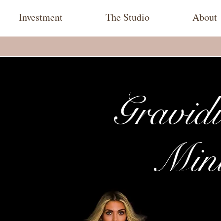
Investment
The Studio
About
Gravidi
Min