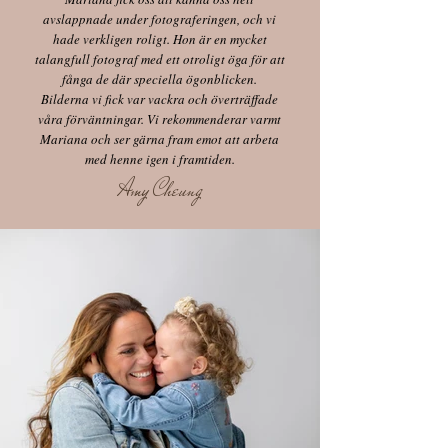
avslappnade under fotograferingen, och vi
hade verkligen roligt. Hon är en mycket
talangfull fotograf med ett otroligt öga för att
fånga de där speciella ögonblicken.
Bilderna vi fick var vackra och överträffade
våra förväntningar. Vi rekommenderar varmt
Mariana och ser gärna fram emot att arbeta
med henne igen i framtiden.
Amy Cheung