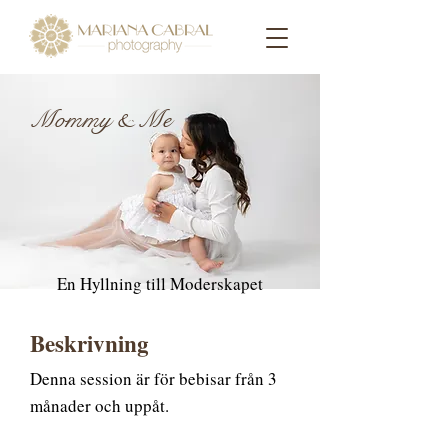
Mommy & Me
En Hyllning till Moderskapet
Beskrivning
Denna session är för bebisar från 3
månader och uppåt.