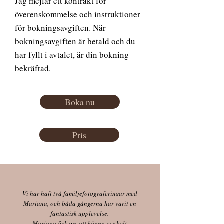
Jag mejlar ett kontrakt för
överenskommelse och instruktioner
för bokningsavgiften. När
bokningsavgiften är betald och du
har fyllt i avtalet, är din bokning
bekräftad.
Boka nu
Pris
Vi har haft två familjefotograferingar med
Mariana, och båda gångerna har varit en
fantastisk upplevelse.
Mariana fick oss att känna oss helt