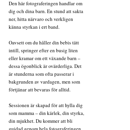
Den här fotograferingen handlar om
dig och dina barn. En stund att sakta
ner, hitta närvaro och verkligen
känna styrkan i ert band.
Oavsett om du håller din bebis tätt
intill, springer efter en busig liten
eller kramar om ett växande barn –
dessa ögonblick är ovärderliga. Det
är stunderna som ofta passerar i
bakgrunden av vardagen, men som
förtjänar att bevaras för alltid.
Sessionen är skapad för att hylla dig
som mamma – din kärlek, din styrka,
din mjukhet. Du kommer att bli
guidad genom hela fotograferingen,